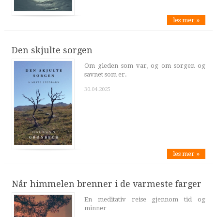
les mer »
Den skjulte sorgen
Om gleden som var, og om sorgen og
savnet som er.
30.04.2025
les mer »
Når himmelen brenner i de varmeste farger
En meditativ reise gjennom tid og
minner …