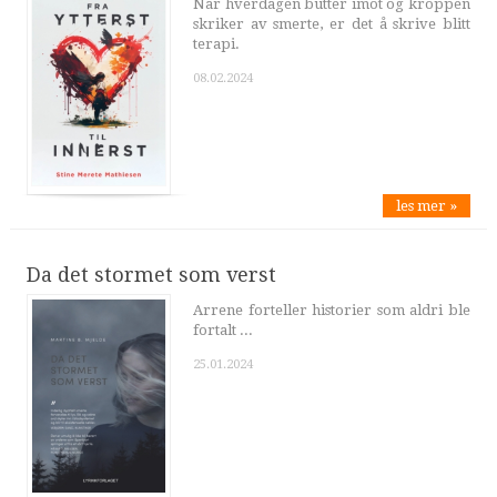
Når hverdagen butter imot og kroppen
skriker av smerte, er det å skrive blitt
terapi.
08.02.2024
les mer »
Da det stormet som verst
Arrene forteller historier som aldri ble
fortalt ...
25.01.2024