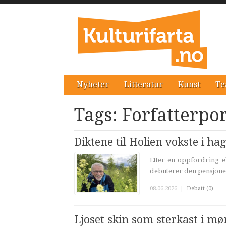
Nyheter
Litteratur
Kunst
Te
Tags: Forfatterpor
Diktene til Holien vokste i ha
Etter en oppfordring el
debuterer den pensjone
08.06.2026
|
Debatt (0)
Ljoset skin som sterkast i mø