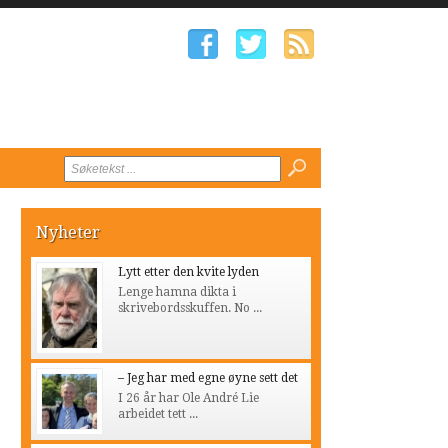
Nyheter
Lytt etter den kvite lyden
Lenge hamna dikta i
skrivebordsskuffen. No ...
– Jeg har med egne øyne sett det
I 26 år har Ole André Lie
arbeidet tett ...