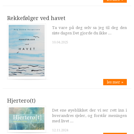
Rekkefølger ved havet
Ta vare på deg selv sa jeg til deg den
siste dagen Det gjorde du ikke ...
10.04.2025
les mer »
Hjertero(t)
Det ene øyeblikket der vi ser rett inn i
hverandres sjeler, og forstår meningen
med livet ...
12.11.2024