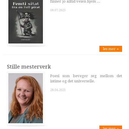
finner jo alltid veien hjem ...
08.07.2025
les mer »
Stille mesterverk
Poesi som beveger seg mellom det
intime og det universelle.
28.04.2025
les mer »