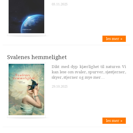
03.11.2025
les mer »
Svalenes hemmelighet
Dikt med dyp kjærlighet til naturen Vi
kan lese om svaler, spurver, sjøstjerner,
skyer, stjerner og mye mer…
29.10.2025
les mer »