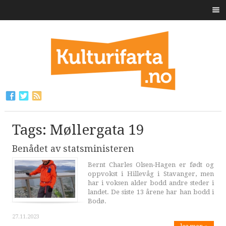
Tags: Møllergata 19
Benådet av statsministeren
Bernt Charles Olsen-Hagen er født og
oppvokst i Hillevåg i Stavanger, men
har i voksen alder bodd andre steder i
landet. De siste 13 årene har han bodd i
Bodø.
27.11.2023