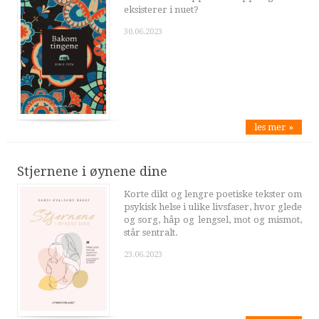
eksisterer i nuet?
30.06.2023
les mer »
Stjernene i øynene dine
Korte dikt og lengre poetiske tekster om
psykisk helse i ulike livsfaser, hvor glede
og sorg, håp og lengsel, mot og mismot,
står sentralt.
23.06.2023