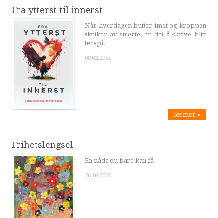
Fra ytterst til innerst
Når hverdagen butter imot og kroppen
skriker av smerte, er det å skrive blitt
terapi.
08.02.2024
les mer »
Frihetslengsel
En nåde du bare kan få
26.10.2023