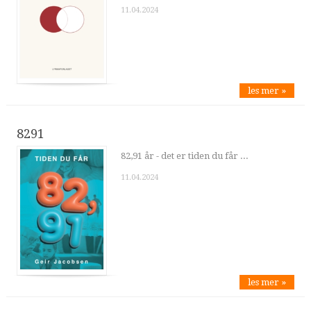
11.04.2024
les mer »
8291
82,91 år - det er tiden du får ...
11.04.2024
les mer »